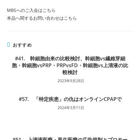
MBSへのご入会はこちら
本品へ関するお問い合わせはこちら
おすすめ
#41. 幹細胞由来の比較検討、幹細胞vs繊維芽細
胞・幹細胞vsPRP・PRPvsFD・幹細胞vs上清液の比
較検討
2023年9月28日
#57. 「特定疾患」の仇はオンラインCPAPで
2024年3月11日
#51. 上清液医療・再生医療の広告規制とプロモー